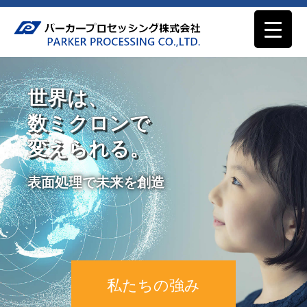
世界は、
数ミクロンで
変えられる。
表面処理で未来を創造
私たちの強み