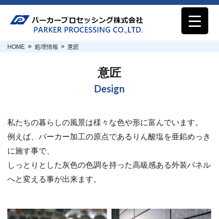
HOME
処理情報
意匠
意匠
Design
私たちの暮らしの風景は様々な色や形に富んでいます。
例えば、パーカー加工の原点であるりん酸塩を亜鉛めっき
に施す事で、
しっとりとした灰色の色調を持った高級感ある外装パネル
へと変える事が出来ます。