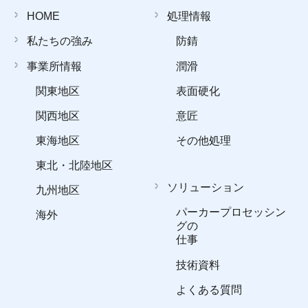
HOME
処理情報
私たちの強み
防錆
事業所情報
潤滑
関東地区
表面硬化
関西地区
意匠
東海地区
その他処理
東北・北陸地区
ソリューション
九州地区
パーカープロセッシン
海外
グの
仕事
技術資料
よくある質問