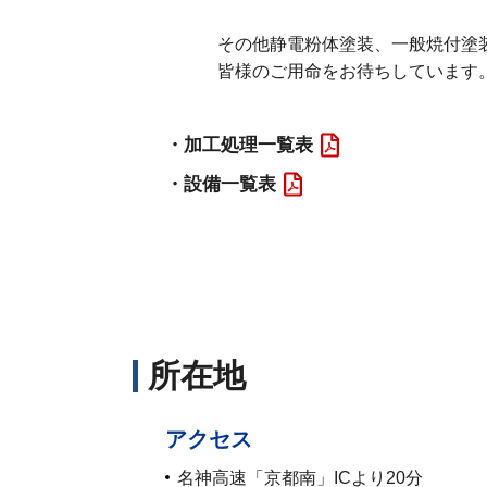
その他静電粉体塗装、一般焼付塗装
皆様のご用命をお待ちしています
・加工処理一覧表
・設備一覧表
所在地
アクセス
名神高速「京都南」ICより20分