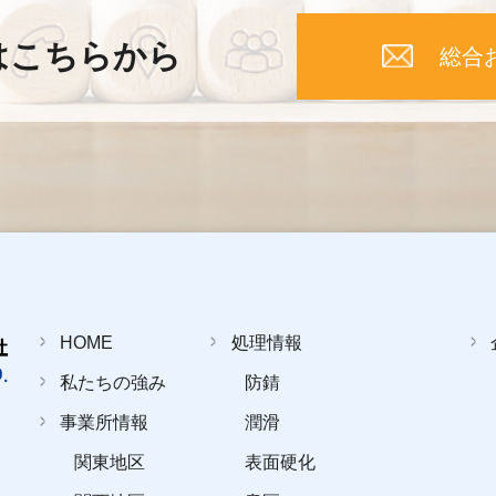
はこちらから
総合
HOME
処理情報
私たちの強み
防錆
事業所情報
潤滑
関東地区
表面硬化