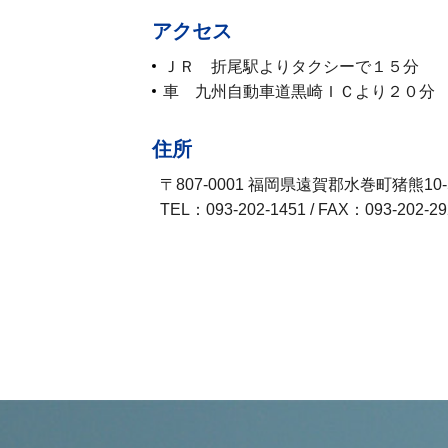
アクセス
ＪＲ 折尾駅よりタクシーで１５分
車 九州自動車道黒崎ＩＣより２０分
住所
〒807-0001 福岡県遠賀郡水巻町猪熊10-5
TEL：093-202-1451 / FAX：093-202-29