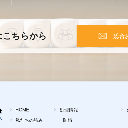
はこちらから
総合
HOME
処理情報
私たちの強み
防錆