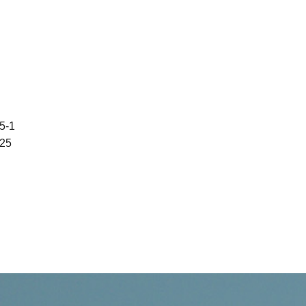
-1
25