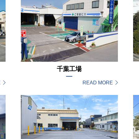
千葉工場
E
READ MORE