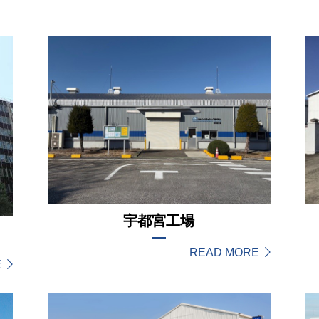
ト
ing Vietnam
宇都宮工場
READ MORE
E