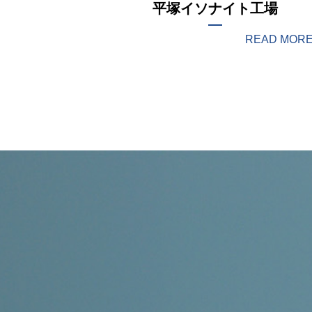
平塚イソナイト工場
READ MOR