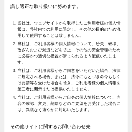
識し適正な取り扱いに努めます。
当社は、ウェブサイトから取得したご利用者様の個人情
報は、弊社内での利用に限定し、その他の目的のため流
用して使用することは致しません。
当社は、ご利用者様の個人情報について、紛失、破壊、
改ざんおよび漏洩などを防止、その他の安全管理のため
に必要かつ適切な措置が講じられるよう配慮いたしま
す。
当社は、ご利用者様からご同意をいただいた場合、法律
に規定される場合、または、法令にもとづき命令もしく
は要請等を受けた場合を除き、ご利用者様の個人情報を
第三者に開示または提供いたしません。
当社は、ご利用者様からご自身の個人情報について、内
容の確認、変更、削除などのご要望をお受けした場合に
は、異議なく速やかに対応いたします。
その他サイトに関するお問い合わせ先