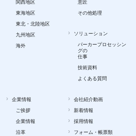
関西地区
意匠
東海地区
その他処理
東北・北陸地区
ソリューション
九州地区
パーカープロセッシン
海外
グの
仕事
技術資料
よくある質問
企業情報
会社紹介動画
ご挨拶
新着情報
企業情報
採用情報
沿革
フォーム・帳票類