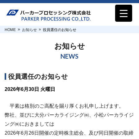
HOME
お知らせ
役員選任のお知らせ
お知らせ
NEWS
役員選任のお知らせ
2026年6月30日 火曜日
平素は格別のご高配を賜り厚くお礼申し上げます。
弊社、並びに大分パーカライジング㈱、小松パーカライジ
ング㈱におきましては
2026年6月26日開催の定時株主総会、及び同日開催の取締