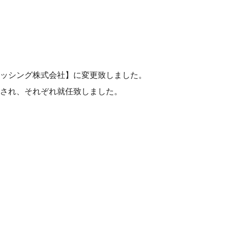
セッシング株式会社】に変更致しました。
任され、それぞれ就任致しました。