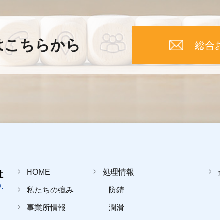
はこちらから
総合
HOME
処理情報
私たちの強み
防錆
事業所情報
潤滑