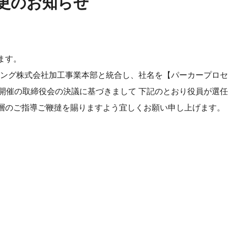
更のお知らせ
ト
ます。
イジング株式会社加工事業本部と統合し、社名を【パーカープロ
日開催の取締役会の決議に基づきまして 下記のとおり役員が選
ing Vietnam
層のご指導ご鞭撻を賜りますよう宜しくお願い申し上げます。